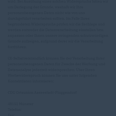
wird. Bei Ausübung eines solchen Widerspruchs bitten wir
um Darlegung der Gründe, weshalb wir Ihre
personenbezogenen Daten nicht wie von uns
durchgeführt verarbeiten sollten. Im Falle Ihres
begründeten Widerspruchs prüfen wir die Sachlage und
werden entweder die Datenverarbeitung einstellen bzw.
anpassen oder Ihnen unsere zwingenden schutzwürdigen
Gründe aufzeigen, aufgrund derer wir die Verarbeitung
fortführen.
(3) Selbstverständlich können Sie der Verarbeitung Ihrer
personenbezogenen Daten für Zwecke der Werbung und
Datenanalyse jederzeit widersprechen. Über Ihren
Werbewiderspruch können Sie uns unter folgenden
Kontaktdaten informieren:
CDU Ortsunion Aaseestadt-Pluggendorf
48151 Münster
Telefon:
Fax: