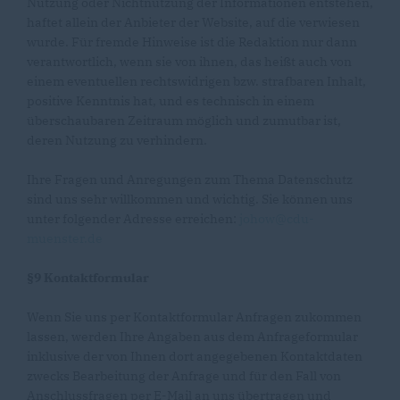
Nutzung oder Nichtnutzung der Informationen entstehen,
haftet allein der Anbieter der Website, auf die verwiesen
wurde. Für fremde Hinweise ist die Redaktion nur dann
verantwortlich, wenn sie von ihnen, das heißt auch von
einem eventuellen rechtswidrigen bzw. strafbaren Inhalt,
positive Kenntnis hat, und es technisch in einem
überschaubaren Zeitraum möglich und zumutbar ist,
deren Nutzung zu verhindern.
Ihre Fragen und Anregungen zum Thema Datenschutz
sind uns sehr willkommen und wichtig. Sie können uns
unter folgender Adresse erreichen:
johow@cdu-
muenster.de
§9 Kontaktformular
Wenn Sie uns per Kontaktformular Anfragen zukommen
lassen, werden Ihre Angaben aus dem Anfrageformular
inklusive der von Ihnen dort angegebenen Kontaktdaten
zwecks Bearbeitung der Anfrage und für den Fall von
Anschlussfragen per E-Mail an uns übertragen und