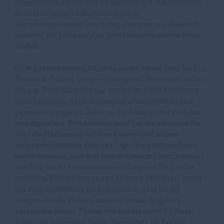
ausgeschlossen werden, dass US-Behörden (z.B. Geheimdienste)
Ihre auf US-Servern befindlichen Daten zu
Überwachungszwecken verarbeiten, auswerten und dauerhaft
speichern. Wir haben auf diese Verarbeitungstätigkeiten keinen
Einfluss.
(1) Wir setzen derzeit folgende Social-Media-Plug-ins ein:
Facebook, Twitter, Google+, Instagram. Wir nutzen dabei
die sog. Zwei-Klick-Lösung. Das heißt, wenn Sie unsere
Seite besuchen, werden zunächst grundsätzlich keine
personenbezogenen Daten an die Anbieter der Plug-ins
weitergegeben. Den Anbieter des Plug-ins erkennen Sie
über die Markierung auf dem Kasten über seinen
Anfangsbuchstaben oder das Logo. Wir eröffnen Ihnen
die Möglichkeit, über den Button direkt mit dem Anbieter
des Plug-ins zu kommunizieren. Nur wenn Sie auf das
markierte Feld klicken und es dadurch aktivieren, erhält
der Plug-in-Anbieter die Information, dass Sie die
entsprechende Website unseres Online-Angebots
aufgerufen haben. Zudem werden die unter § 3 dieser
Erklärung genannten Daten übermittelt. Im Fall von