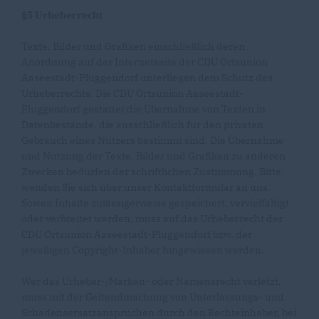
§5 Urheberrecht
Texte, Bilder und Grafiken einschließlich deren
Anordnung auf der Internetseite der CDU Ortsunion
Aaseestadt-Pluggendorf unterliegen dem Schutz des
Urheberrechts. Die CDU Ortsunion Aaseestadt-
Pluggendorf gestattet die Übernahme von Texten in
Datenbestände, die ausschließlich für den privaten
Gebrauch eines Nutzers bestimmt sind. Die Übernahme
und Nutzung der Texte, Bilder und Grafiken zu anderen
Zwecken bedürfen der schriftlichen Zustimmung. Bitte
wenden Sie sich über unser Kontaktformular an uns.
Soweit Inhalte zulässigerweise gespeichert, vervielfältigt
oder verbreitet werden, muss auf das Urheberrecht der
CDU Ortsunion Aaseestadt-Pluggendorf bzw. der
jeweiligen Copyright-Inhaber hingewiesen werden.
Wer das Urheber-/Marken- oder Namensrecht verletzt,
muss mit der Geltendmachung von Unterlassungs- und
Schadensersatzansprüchen durch den Rechteinhaber, bei