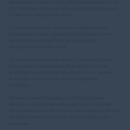
Diese Hinweise gelten nur für die Kommunikation mit der
CDU Ortsunion Aaseestadt-Pluggendorf und gelten nicht
für Verweise auf Angebote Dritter.
Wir weisen darauf hin, dass bei der elektronischen
Kommunikation eine unbefugte Kenntnisnahme oder
Verfälschung auf dem Übertragungsweg nicht
ausgeschlossen werden kann.
(2) Teilweise bedienen wir uns zur Verarbeitung Ihrer
Daten externer Dienstleister. Diese wurden von uns
sorgfältig ausgewählt und beauftragt, sind an unsere
Weisungen gebunden und werden regelmäßig
kontrolliert.
(3) Soweit unsere Dienstleister oder Partner ihren
Hauptsitz in einem Staat außerhalb des Europäischen
Wirtschaftsraumen (EWR) haben, informieren wir Sie über
die Folgen dieses Umstands in der Beschreibung des
Angebotes.