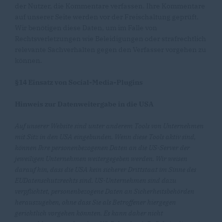
der Nutzer, die Kommentare verfassen. Ihre Kommentare
auf unserer Seite werden vor der Freischaltung geprüft.
Wir benötigen diese Daten, um im Falle von
Rechtsverletzungen wie Beleidigungen oder strafrechtlich
relevante Sachverhalten gegen den Verfasser vorgehen zu
können.
§14 Einsatz von Social-Media-Plugins
Hinweis zur Datenweitergabe in die USA
Auf unserer Website sind unter anderem Tools von Unternehmen
mit Sitz in den USA eingebunden. Wenn diese Tools aktiv sind,
können Ihre personenbezogenen Daten an die US-Server der
jeweiligen Unternehmen weitergegeben werden. Wir weisen
darauf hin, dass die USA kein sicherer Drittstaat im Sinne des
EUDatenschutzrechts sind. US-Unternehmen sind dazu
verpflichtet, personenbezogene Daten an Sicherheitsbehörden
herauszugeben, ohne dass Sie als Betroffener hiergegen
gerichtlich vorgehen könnten. Es kann daher nicht