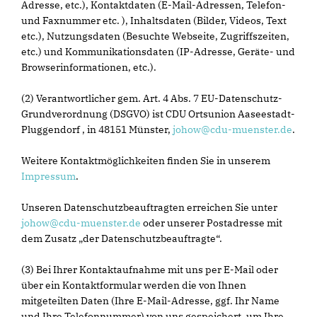
Adresse, etc.), Kontaktdaten (E-Mail-Adressen, Telefon-
und Faxnummer etc. ), Inhaltsdaten (Bilder, Videos, Text
etc.), Nutzungsdaten (Besuchte Webseite, Zugriffszeiten,
etc.) und Kommunikationsdaten (IP-Adresse, Geräte- und
Browserinformationen, etc.).
(2) Verantwortlicher gem. Art. 4 Abs. 7 EU-Datenschutz-
Grundverordnung (DSGVO) ist CDU Ortsunion Aaseestadt-
Pluggendorf , in 48151 Münster,
johow@cdu-muenster.de
.
Weitere Kontaktmöglichkeiten finden Sie in unserem
Impressum
.
Unseren Datenschutzbeauftragten erreichen Sie unter
johow@cdu-muenster.de
oder unserer Postadresse mit
dem Zusatz „der Datenschutzbeauftragte“.
(3) Bei Ihrer Kontaktaufnahme mit uns per E-Mail oder
über ein Kontaktformular werden die von Ihnen
mitgeteilten Daten (Ihre E-Mail-Adresse, ggf. Ihr Name
und Ihre Telefonnummer) von uns gespeichert, um Ihre