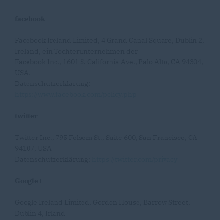
facebook
Facebook Ireland Limited, 4 Grand Canal Square, Dublin 2,
Ireland, ein Tochterunternehmen der
Facebook Inc., 1601 S. California Ave., Palo Alto, CA 94304,
USA.
Datenschutzerklärung:
https://www.facebook.com/policy.php
twitter
Twitter Inc., 795 Folsom St., Suite 600, San Francisco, CA
94107, USA
Datenschutzerklärung:
https://twitter.com/privacy
Google+
Google Ireland Limited, Gordon House, Barrow Street,
Dublin 4, Irland