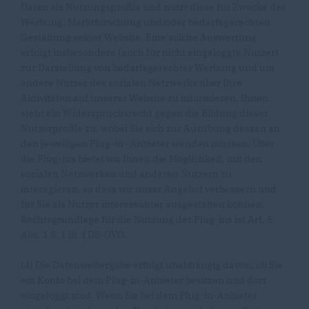
Daten als Nutzungsprofile und nutzt diese für Zwecke der
Werbung, Marktforschung und/oder bedarfsgerechten
Gestaltung seiner Website. Eine solche Auswertung
erfolgt insbesondere (auch für nicht eingeloggte Nutzer)
zur Darstellung von bedarfsgerechter Werbung und um
andere Nutzer des sozialen Netzwerks über Ihre
Aktivitäten auf unserer Website zu informieren. Ihnen
steht ein Widerspruchsrecht gegen die Bildung dieser
Nutzerprofile zu, wobei Sie sich zur Ausübung dessen an
den jeweiligen Plug-in- Anbieter wenden müssen. Über
die Plug-ins bietet wir Ihnen die Möglichkeit, mit den
sozialen Netzwerken und anderen Nutzern zu
interagieren, so dass wir unser Angebot verbessern und
für Sie als Nutzer interessanter ausgestalten können.
Rechtsgrundlage für die Nutzung der Plug-ins ist Art. 6
Abs. 1 S. 1 lit. f DS-GVO.
(4) Die Datenweitergabe erfolgt unabhängig davon, ob Sie
ein Konto bei dem Plug-in-Anbieter besitzen und dort
eingeloggt sind. Wenn Sie bei dem Plug-in-Anbieter