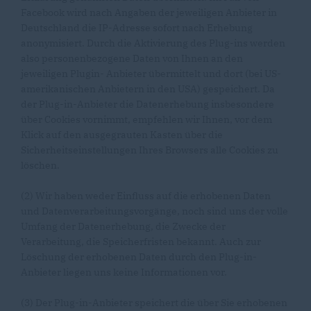
Facebook wird nach Angaben der jeweiligen Anbieter in
Deutschland die IP-Adresse sofort nach Erhebung
anonymisiert. Durch die Aktivierung des Plug-ins werden
also personenbezogene Daten von Ihnen an den
jeweiligen Plugin- Anbieter übermittelt und dort (bei US-
amerikanischen Anbietern in den USA) gespeichert. Da
der Plug-in-Anbieter die Datenerhebung insbesondere
über Cookies vornimmt, empfehlen wir Ihnen, vor dem
Klick auf den ausgegrauten Kasten über die
Sicherheitseinstellungen Ihres Browsers alle Cookies zu
löschen.
(2) Wir haben weder Einfluss auf die erhobenen Daten
und Datenverarbeitungsvorgänge, noch sind uns der volle
Umfang der Datenerhebung, die Zwecke der
Verarbeitung, die Speicherfristen bekannt. Auch zur
Löschung der erhobenen Daten durch den Plug-in-
Anbieter liegen uns keine Informationen vor.
(3) Der Plug-in-Anbieter speichert die über Sie erhobenen