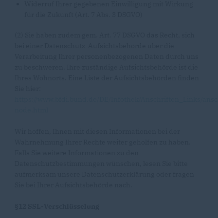
Widerruf Ihrer gegebenen Einwilligung mit Wirkung
für die Zukunft (Art. 7 Abs. 3 DSGVO)
(2) Sie haben zudem gem. Art. 77 DSGVO das Recht, sich
bei einer Datenschutz-Aufsichtsbehörde über die
Verarbeitung Ihrer personenbezogenen Daten durch uns
zu beschweren. Ihre zuständige Aufsichtsbehörde ist die
Ihres Wohnorts. Eine Liste der Aufsichtsbehörden finden
Sie hier:
https://www.bfdi.bund.de/DE/Infothek/Anschriften_Links/ansc
node.html
Wir hoffen, Ihnen mit diesen Informationen bei der
Wahrnehmung Ihrer Rechte weiter geholfen zu haben.
Falls Sie weitere Informationen zu den
Datenschutzbestimmungen wünschen, lesen Sie bitte
aufmerksam unsere Datenschutzerklärung oder fragen
Sie bei Ihrer Aufsichtsbehörde nach.
§12 SSL-Verschlüsselung