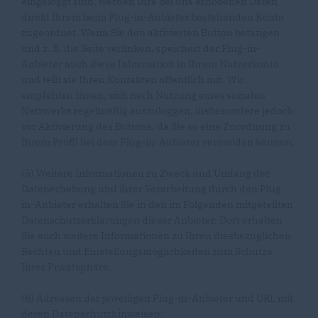
eingeloggt sind, werden Ihre bei uns erhobenen Daten
direkt Ihrem beim Plug-in-Anbieter bestehenden Konto
zugeordnet. Wenn Sie den aktivierten Button betätigen
und z. B. die Seite verlinken, speichert der Plug-in-
Anbieter auch diese Information in Ihrem Nutzerkonto
und teilt sie Ihren Kontakten öffentlich mit. Wir
empfehlen Ihnen, sich nach Nutzung eines sozialen
Netzwerks regelmäßig auszuloggen, insbesondere jedoch
vor Aktivierung des Buttons, da Sie so eine Zuordnung zu
Ihrem Profil bei dem Plug-in-Anbieter vermeiden können.
(5) Weitere Informationen zu Zweck und Umfang der
Datenerhebung und ihrer Verarbeitung durch den Plug-
in-Anbieter erhalten Sie in den im Folgenden mitgeteilten
Datenschutzerklärungen dieser Anbieter. Dort erhalten
Sie auch weitere Informationen zu Ihren diesbezüglichen
Rechten und Einstellungsmöglichkeiten zum Schutze
Ihrer Privatsphäre.
(6) Adressen der jeweiligen Plug-in-Anbieter und URL mit
deren Datenschutzhinweisen: