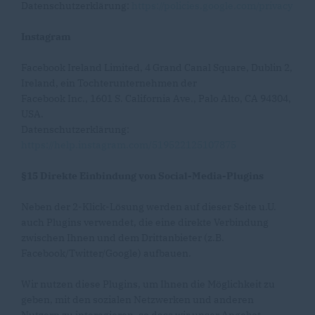
Datenschutzerklärung:
https://policies.google.com/privacy
Instagram
Facebook Ireland Limited, 4 Grand Canal Square, Dublin 2,
Ireland, ein Tochterunternehmen der
Facebook Inc., 1601 S. California Ave., Palo Alto, CA 94304,
USA.
Datenschutzerklärung:
https://help.instagram.com/519522125107875
§15 Direkte Einbindung von Social-Media-Plugins
Neben der 2-Klick-Lösung werden auf dieser Seite u.U.
auch Plugins verwendet, die eine direkte Verbindung
zwischen Ihnen und dem Drittanbieter (z.B.
Facebook/Twitter/Google) aufbauen.
Wir nutzen diese Plugins, um Ihnen die Möglichkeit zu
geben, mit den sozialen Netzwerken und anderen