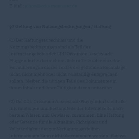
E-Mail:
johow@cdu-muenster.de
§7 Geltung von Nutzungsbedingungen / Haftung
(1) Der Haftungsausschluss und die
Nutzungsbedingungen sind als Teil des
Internetangebotes der CDU Ortsunion Aaseestadt-
Pluggendorf zu betrachten. Sofern Teile oder einzelne
Formulierungen dieses Textes der geltenden Rechtslage
nicht, nicht mehr oder nicht vollständig entsprechen
sollten, bleiben die übrigen Teile des Dokumentes in
ihrem Inhalt und ihrer Gültigkeit davon unberührt.
(2) Die CDU Ortsunion Aaseestadt-Pluggendorf stellt alle
Informationen und Bestandteile der Internetseite nach
bestem Wissen und Gewissen zusammen. Eine Haftung
oder Garantie für die Aktualität, Richtigkeit und
Vollständigkeit der zur Verfügung gestellten
Informationen kann nicht übernommen werden. Ebenso