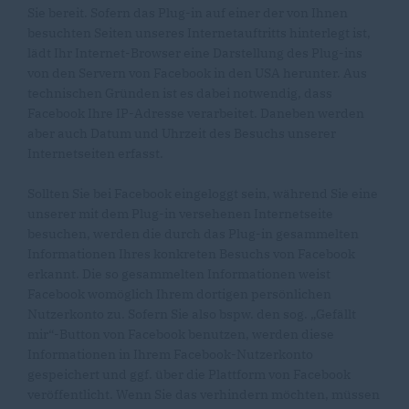
Sie bereit. Sofern das Plug-in auf einer der von Ihnen
besuchten Seiten unseres Internetauftritts hinterlegt ist,
lädt Ihr Internet-Browser eine Darstellung des Plug-ins
von den Servern von Facebook in den USA herunter. Aus
technischen Gründen ist es dabei notwendig, dass
Facebook Ihre IP-Adresse verarbeitet. Daneben werden
aber auch Datum und Uhrzeit des Besuchs unserer
Internetseiten erfasst.
Sollten Sie bei Facebook eingeloggt sein, während Sie eine
unserer mit dem Plug-in versehenen Internetseite
besuchen, werden die durch das Plug-in gesammelten
Informationen Ihres konkreten Besuchs von Facebook
erkannt. Die so gesammelten Informationen weist
Facebook womöglich Ihrem dortigen persönlichen
Nutzerkonto zu. Sofern Sie also bspw. den sog. „Gefällt
mir“-Button von Facebook benutzen, werden diese
Informationen in Ihrem Facebook-Nutzerkonto
gespeichert und ggf. über die Plattform von Facebook
veröffentlicht. Wenn Sie das verhindern möchten, müssen